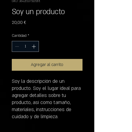
SKU: 364215375135191
Soy un producto
Precio
20,00 €
Cantidad
*
Agregar al carrito
Soy la descripción de un 
producto. Soy el lugar ideal para 
agregar detalles sobre tu 
producto, así como tamaño, 
materiales, instrucciones de 
cuidado y de limpieza.