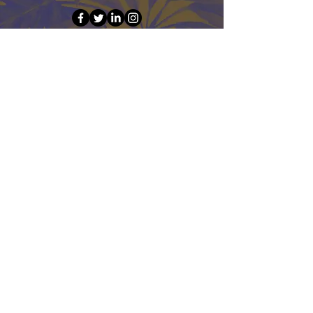
Nombre
Apellido
Email
Mensaje
Enviar